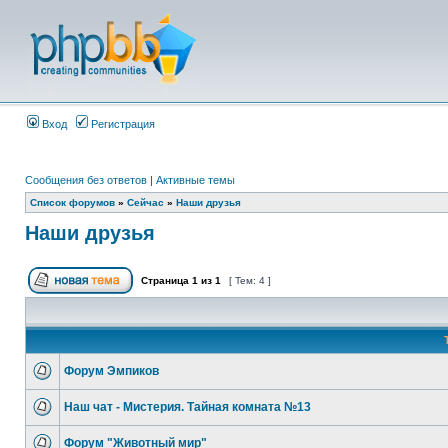
Вход
Регистрация
Сообщения без ответов
|
Активные темы
Список форумов
»
Сейчас
»
Наши друзья
Наши друзья
Страница
1
из
1
[ Тем: 4 ]
Форум Эмпиков
Наш чат - Мистерия. Тайная комната №13
Форум "Животный мир"