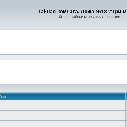
Тайная комната. Ложа №13 \"Три м
тайное о тайном между посвященными
Темы