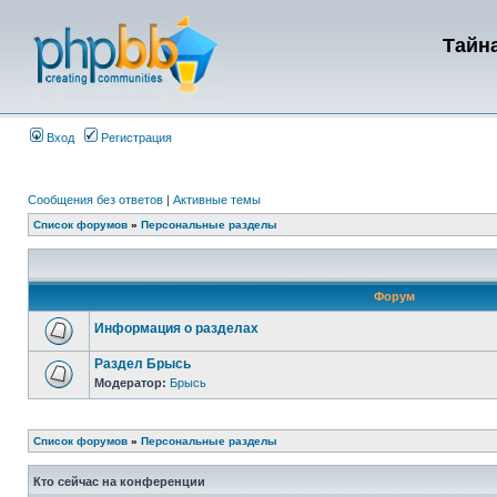
Тайна
Вход
Регистрация
Сообщения без ответов
|
Активные темы
Список форумов
»
Персональные разделы
Форум
Информация о разделах
Раздел Брысь
Модератор:
Брысь
Список форумов
»
Персональные разделы
Кто сейчас на конференции